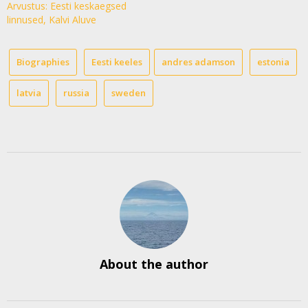
Arvustus: Eesti keskaegsed
linnused, Kalvi Aluve
Biographies
Eesti keeles
andres adamson
estonia
latvia
russia
sweden
About the author