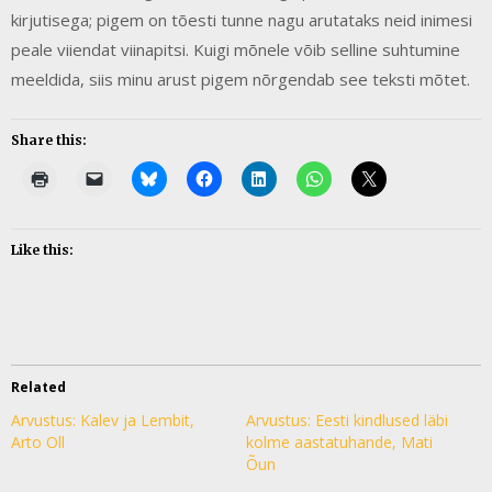
kirjutisega; pigem on tõesti tunne nagu arutataks neid inimesi
peale viiendat viinapitsi. Kuigi mõnele võib selline suhtumine
meeldida, siis minu arust pigem nõrgendab see teksti mõtet.
Share this:
Like this:
Related
Arvustus: Kalev ja Lembit,
Arvustus: Eesti kindlused läbi
Arto Oll
kolme aastatuhande, Mati
Õun