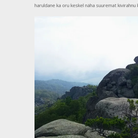
haruldane ka oru keskel näha suuremat kivirahnu