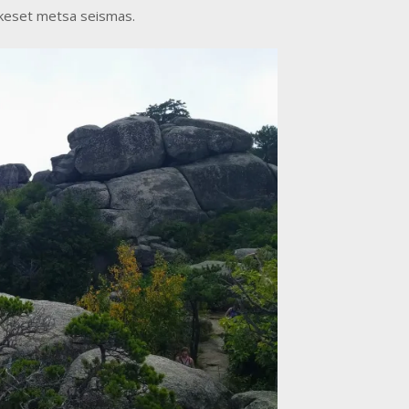
 keset metsa seismas.